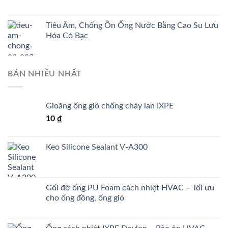
Tiêu Âm, Chống Ồn Ống Nước Bằng Cao Su Lưu
Hóa Có Bạc
BÁN NHIỀU NHẤT
Gioăng ống gió chống cháy lan IXPE
10
₫
Keo Silicone Sealant V-A300
Gối đỡ ống PU Foam cách nhiệt HVAC – Tối ưu
cho ống đồng, ống gió