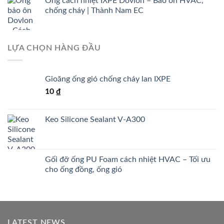
Ống cách nhiệt IXPE Dovlon – Bảo ôn HVAC,
chống cháy | Thành Nam EC
LỰA CHỌN HÀNG ĐẦU
Gioăng ống gió chống cháy lan IXPE
10
₫
Keo Silicone Sealant V-A300
Gối đỡ ống PU Foam cách nhiệt HVAC – Tối ưu
cho ống đồng, ống gió
LATEST NEWS