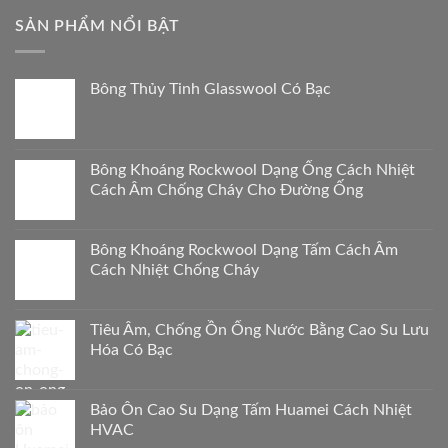
quan
SẢN PHẨM NỔI BẬT
Bông Thủy Tinh Glasswool Có Bạc
Bông Khoáng Rockwool Dạng Ống Cách Nhiệt
Cách Âm Chống Cháy Cho Đường Ống
Bông Khoáng Rockwool Dạng Tấm Cách Âm
Cách Nhiệt Chống Cháy
Tiêu Âm, Chống Ồn Ống Nước Bằng Cao Su Lưu
Hóa Có Bạc
Bảo Ôn Cao Su Dạng Tấm Huamei Cách Nhiệt
HVAC