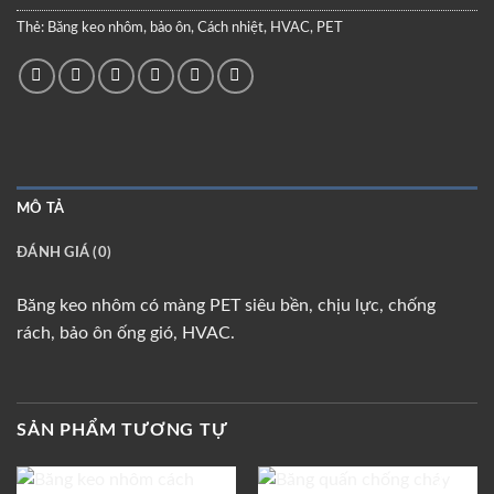
Thẻ:
Băng keo nhôm
,
bảo ôn
,
Cách nhiệt
,
HVAC
,
PET
MÔ TẢ
ĐÁNH GIÁ (0)
Băng keo nhôm có màng PET siêu bền, chịu lực, chống
rách, bảo ôn ống gió, HVAC.
SẢN PHẨM TƯƠNG TỰ