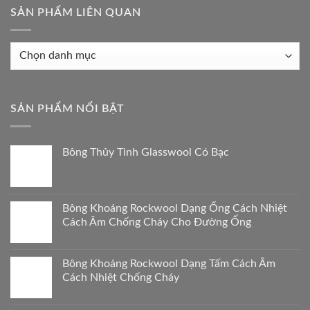
SẢN PHẨM LIÊN QUAN
Sản
phẩm
liên
quan
SẢN PHẨM NỔI BẬT
Bông Thủy Tinh Glasswool Có Bạc
Bông Khoáng Rockwool Dạng Ống Cách Nhiệt
Cách Âm Chống Cháy Cho Đường Ống
Bông Khoáng Rockwool Dạng Tấm Cách Âm
Cách Nhiệt Chống Cháy