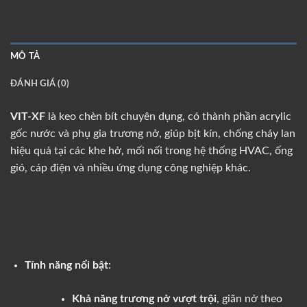
MÔ TẢ
ĐÁNH GIÁ (0)
VIT-XF
là keo chèn bít chuyên dụng, có thành phần acrylic
gốc nước và phụ gia trương nở, giúp bịt kín, chống cháy lan
hiệu quả tại các khe hở, mối nối trong hệ thống HVAC, ống
gió, cáp điện và nhiều ứng dụng công nghiệp khác.
Tính năng nổi bật
:
Khả năng trương nở vượt trội
, giãn nở theo