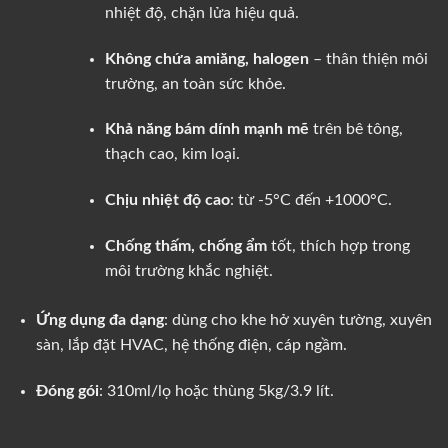
nhiệt độ, chặn lửa hiệu quả.
Không chứa amiăng, halogen
– thân thiện môi
trường, an toàn sức khỏe.
Khả năng bám dính mạnh mẽ
trên bê tông,
thạch cao, kim loại.
Chịu nhiệt độ cao
: từ -5°C đến +1000°C.
Chống thấm, chống ẩm
tốt, thích hợp trong
môi trường khắc nghiệt.
Ứng dụng đa dạng
: dùng cho khe hở xuyên tường, xuyên
sàn, lắp đặt HVAC, hệ thống điện, cáp ngầm.
Đóng gói
: 310ml/lọ hoặc thùng 5kg/3.9 lít.