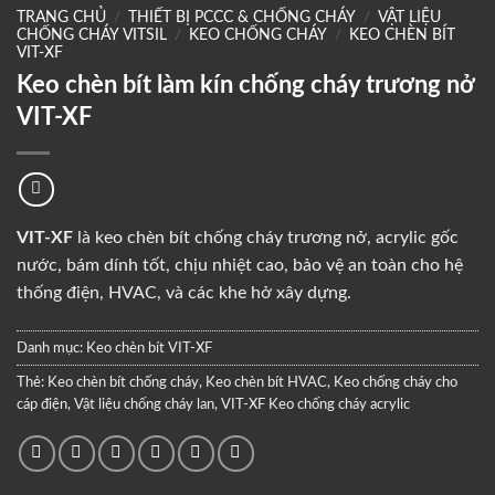
TRANG CHỦ
/
THIẾT BỊ PCCC & CHỐNG CHÁY
/
VẬT LIỆU
CHỐNG CHÁY VITSIL
/
KEO CHỐNG CHÁY
/
KEO CHÈN BÍT
VIT-XF
Keo chèn bít làm kín chống cháy trương nở
VIT-XF
VIT-XF
là keo chèn bít chống cháy trương nở, acrylic gốc
nước, bám dính tốt, chịu nhiệt cao, bảo vệ an toàn cho hệ
thống điện, HVAC, và các khe hở xây dựng.
Danh mục:
Keo chèn bít VIT-XF
Thẻ:
Keo chèn bít chống cháy
,
Keo chèn bít HVAC
,
Keo chống cháy cho
cáp điện
,
Vật liệu chống cháy lan
,
VIT-XF Keo chống cháy acrylic