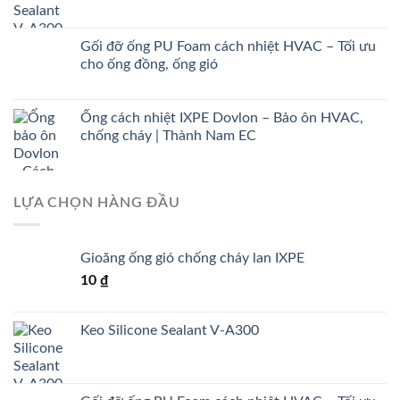
Gối đỡ ống PU Foam cách nhiệt HVAC – Tối ưu
cho ống đồng, ống gió
Ống cách nhiệt IXPE Dovlon – Bảo ôn HVAC,
chống cháy | Thành Nam EC
LỰA CHỌN HÀNG ĐẦU
Gioăng ống gió chống cháy lan IXPE
10
₫
Keo Silicone Sealant V-A300