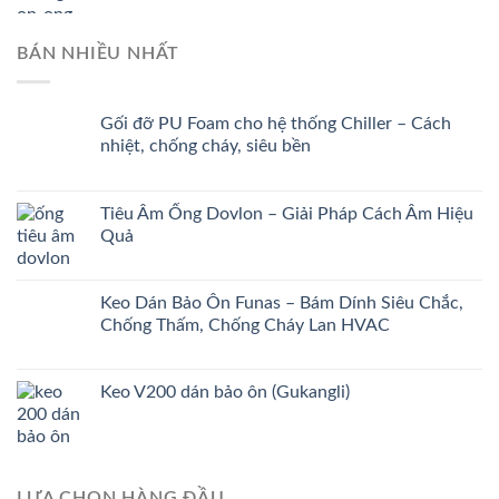
BÁN NHIỀU NHẤT
Gối đỡ PU Foam cho hệ thống Chiller – Cách
nhiệt, chống cháy, siêu bền
Tiêu Âm Ống Dovlon – Giải Pháp Cách Âm Hiệu
Quả
Keo Dán Bảo Ôn Funas – Bám Dính Siêu Chắc,
Chống Thấm, Chống Cháy Lan HVAC
Keo V200 dán bảo ôn (Gukangli)
LỰA CHỌN HÀNG ĐẦU