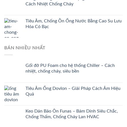
Cách Nhiệt Chống Cháy
Tiêu Âm, Chống Ồn Ống Nước Bằng Cao Su Lưu
Hóa Có Bạc
BÁN NHIỀU NHẤT
Gối đỡ PU Foam cho hệ thống Chiller – Cách
nhiệt, chống cháy, siêu bền
Tiêu Âm Ống Dovlon – Giải Pháp Cách Âm Hiệu
Quả
Keo Dán Bảo Ôn Funas – Bám Dính Siêu Chắc,
Chống Thấm, Chống Cháy Lan HVAC