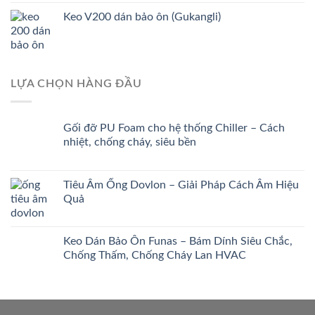
Keo V200 dán bảo ôn (Gukangli)
LỰA CHỌN HÀNG ĐẦU
Gối đỡ PU Foam cho hệ thống Chiller – Cách
nhiệt, chống cháy, siêu bền
Tiêu Âm Ống Dovlon – Giải Pháp Cách Âm Hiệu
Quả
Keo Dán Bảo Ôn Funas – Bám Dính Siêu Chắc,
Chống Thấm, Chống Cháy Lan HVAC