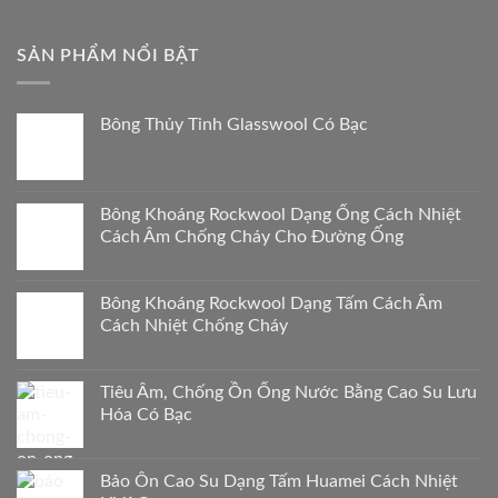
liên
quan
SẢN PHẨM NỔI BẬT
Bông Thủy Tinh Glasswool Có Bạc
Bông Khoáng Rockwool Dạng Ống Cách Nhiệt
Cách Âm Chống Cháy Cho Đường Ống
Bông Khoáng Rockwool Dạng Tấm Cách Âm
Cách Nhiệt Chống Cháy
Tiêu Âm, Chống Ồn Ống Nước Bằng Cao Su Lưu
Hóa Có Bạc
Bảo Ôn Cao Su Dạng Tấm Huamei Cách Nhiệt