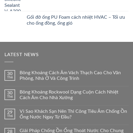
Gối đỡ ống PU Foam cách nhiệt HVAC – Tối ưu
cho ống đồng, ống gió
LATEST NEWS
Bông Khoáng Cách Âm Vách Thạch Cao Cho Văn
30
Th6
Phòng, Nhà Ở Và Công Trình
Bông Khoáng Rockwool Dạng Cuộn Cách Nhiệt
30
Th6
Cách Âm Cho Nhà Xưởng
Vì Sao Khách Sạn Nên Thi Công Tiêu Âm Chống Ồn
29
Th6
Ống Nước Ngay Từ Đầu?
Giải Pháp Chống Ồn Ống Thoát Nước Cho Chung
28