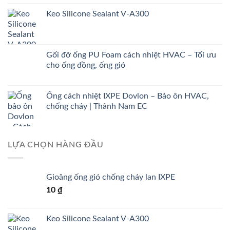
Keo Silicone Sealant V-A300
Gối đỡ ống PU Foam cách nhiệt HVAC – Tối ưu
cho ống đồng, ống gió
Ống cách nhiệt IXPE Dovlon – Bảo ôn HVAC,
chống cháy | Thành Nam EC
LỰA CHỌN HÀNG ĐẦU
Gioăng ống gió chống cháy lan IXPE
10
₫
Keo Silicone Sealant V-A300