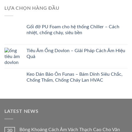
LỰA CHỌN HÀNG ĐẦU
Gối đỡ PU Foam cho hệ thống Chiller – Cách
nhiệt, chống cháy, siêu bền
Tiêu Âm Ống Dovlon – Giải Pháp Cách Âm Hiệu
Quả
Keo Dán Bảo Ôn Funas – Bám Dính Siêu Chắc,
Chống Thấm, Chống Cháy Lan HVAC
LATEST NEWS
Bông Khoáng Cách Âm Vách Thạch Cao Cho Văn
30