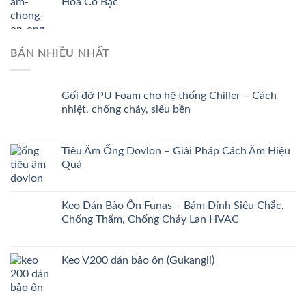
Hóa Có Bạc
BÁN NHIỀU NHẤT
Gối đỡ PU Foam cho hệ thống Chiller – Cách
nhiệt, chống cháy, siêu bền
Tiêu Âm Ống Dovlon – Giải Pháp Cách Âm Hiệu
Quả
Keo Dán Bảo Ôn Funas – Bám Dính Siêu Chắc,
Chống Thấm, Chống Cháy Lan HVAC
Keo V200 dán bảo ôn (Gukangli)