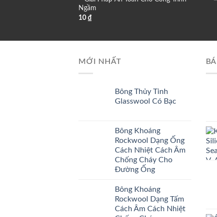
Ngầm
10
₫
MỚI NHẤT
BÁ
Bông Thủy Tinh
Glasswool Có Bạc
Bông Khoáng
Rockwool Dạng Ống
Cách Nhiệt Cách Âm
Chống Cháy Cho
Đường Ống
Bông Khoáng
Rockwool Dạng Tấm
Cách Âm Cách Nhiệt