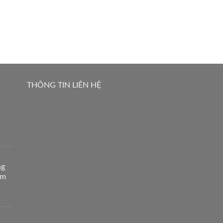
THÔNG TIN LIÊN HỆ
ng
Âm