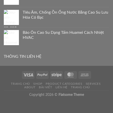
Tiêu Âm, Chống Ồn Ống Nước Bằng Cao Su Lưu
Hóa Có Bạc
Bảo Ôn Cao Su Dạng Tấm Huamei Cách Nhiệt
HVAC
THÔNG TIN LIÊN HỆ
TRANG CHỦ
SHOP
PRODUCT CATEGORIES
SERVICES
ABOUT
BÀI VIẾT
LIÊN HỆ
TRANG CHỦ
Copyright 2026 ©
Flatsome Theme