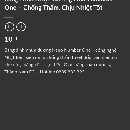
One – Chống Thấm, Chịu Nhiệt Tốt
10
₫
Băng dính nhựa đường Nano Number One – công nghệ
Nhật Bản, siêu dính, chống thấm tuyệt đối. Dán mái tôn,
khe nứt, máng xối… cực bền. Giao hàng toàn quốc tại
Thành Nam EC – Hotline 0889.833.393.