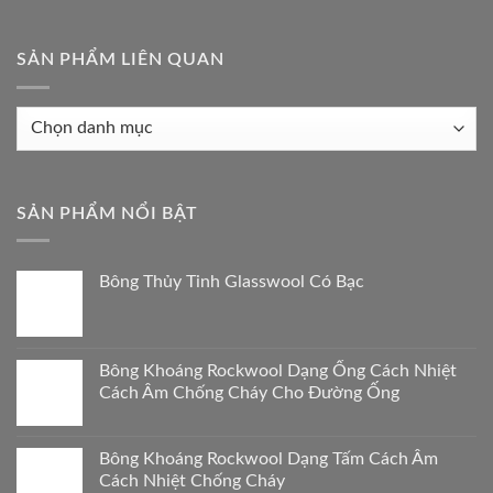
SẢN PHẨM LIÊN QUAN
Sản
phẩm
liên
quan
SẢN PHẨM NỔI BẬT
Bông Thủy Tinh Glasswool Có Bạc
Bông Khoáng Rockwool Dạng Ống Cách Nhiệt
Cách Âm Chống Cháy Cho Đường Ống
Bông Khoáng Rockwool Dạng Tấm Cách Âm
Cách Nhiệt Chống Cháy