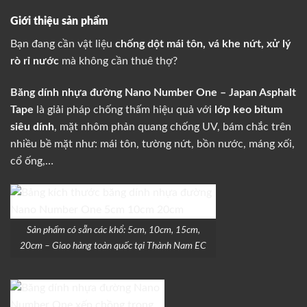
Giới thiệu sản phẩm
Bạn đang cần vật liệu
chống dột mái tôn, vá khe nứt, xử lý
rò rỉ nước
mà không cần thuê thợ?
Băng dính nhựa đường Nano Number One – Japan Asphalt
Tape
là giải pháp chống thấm hiệu quả với
lớp keo bitum
siêu dính
, mặt nhôm phản quang chống UV, bám chắc trên
nhiều bề mặt như: mái tôn, tường nứt, bồn nước, máng xối,
cổ ống,…
Sản phẩm có sẵn các khổ: 5cm, 10cm, 15cm,
20cm – Giao hàng toàn quốc tại Thành Nam EC