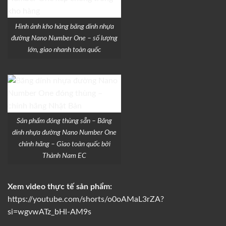
Hình ảnh kho hàng băng dính nhựa
đường Nano Number One – số lượng
lớn, giao nhanh toàn quốc
Sản phẩm đóng thùng sẵn – Băng
dính nhựa đường Nano Number One
chính hãng – Giao toàn quốc bởi
Thành Nam EC
Xem video thực tế sản phẩm:
https://youtube.com/shorts/o0oAMaL3rZA?
si=wgvwATz_bHl-AM9s