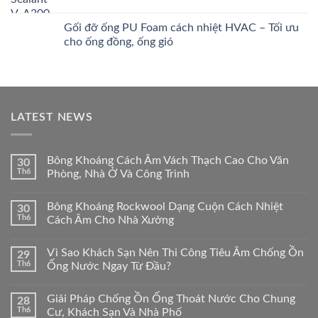
Gối đỡ ống PU Foam cách nhiệt HVAC – Tối ưu
cho ống đồng, ống gió
LATEST NEWS
Bông Khoáng Cách Âm Vách Thạch Cao Cho Văn
30
Th6
Phòng, Nhà Ở Và Công Trình
Bông Khoáng Rockwool Dạng Cuộn Cách Nhiệt
30
Th6
Cách Âm Cho Nhà Xưởng
Vì Sao Khách Sạn Nên Thi Công Tiêu Âm Chống Ồn
29
Th6
Ống Nước Ngay Từ Đầu?
Giải Pháp Chống Ồn Ống Thoát Nước Cho Chung
28
Th6
Cư, Khách Sạn Và Nhà Phố