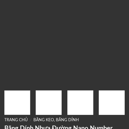
TRANG CHỦ
/
BĂNG KEO, BĂNG DÍNH
Băng Dính Nhựa Đường Nano Number