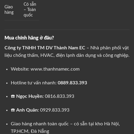
Có sẵn
Giao
– Toàn
hàng
quốc
Mua chính hãng ở đâu?
Công ty TNHH TM DV Thành Nam EC
– Nhà phân phối vật
liệu chống thấm, HVAC, điện lạnh dân dụng và công nghiệp.
Website:
www.thanhnamec.com
Hotline tư vấn nhanh:
0889.833.393
☎️
Ngọc Huyền:
0816.833.393
☎️
Anh Quân:
0929.833.393
Giao hàng nhanh toàn quốc – có sẵn tại kho Hà Nội,
TP.HCM, Đà Nẵng