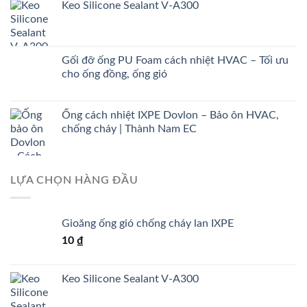
Keo Silicone Sealant V-A300
Gối đỡ ống PU Foam cách nhiệt HVAC – Tối ưu
cho ống đồng, ống gió
Ống cách nhiệt IXPE Dovlon – Bảo ôn HVAC,
chống cháy | Thành Nam EC
LỰA CHỌN HÀNG ĐẦU
Gioăng ống gió chống cháy lan IXPE
10
₫
Keo Silicone Sealant V-A300