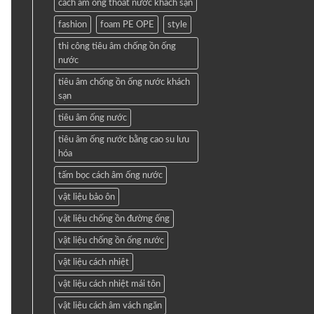
cách âm ống thoát nước khách sạn
fashion
foam PE OPE
style
thi công tiêu âm chống ồn ống
nước
tiêu âm chống ồn ống nước khách
sạn
tiêu âm ống nước
tiêu âm ống nước bằng cao su lưu
hóa
tấm bọc cách âm ống nước
vật liệu bảo ôn
vật liệu chống ồn đường ống
vật liệu chống ồn ống nước
vật liệu cách nhiệt
vật liệu cách nhiệt mái tôn
vật liệu cách âm vách ngăn