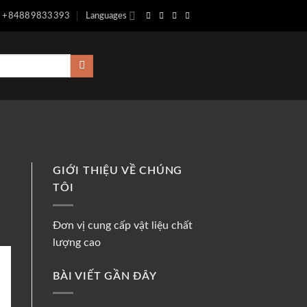
+84889833393
Languages
GIỚI THIỆU VỀ CHÚNG
TÔI
Đơn vị cung cấp vật liệu chất
lượng cao
BÀI VIẾT GẦN ĐÂY