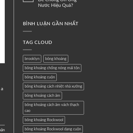
Nước Hiệu Quả?
BÌNH LUẬN GẦN NHẤT
TAG CLOUD
brooklyn
bông khoáng
bông khoáng chống nóng mái tôn
bông khoáng cuộn
bông khoáng cách nhiệt nhà xưởng
 a
bông khoáng cách âm
bông khoáng cách âm vách thạch
cao
bông khoáng Rockwool
bông khoáng Rockwool dạng cuộn
luận