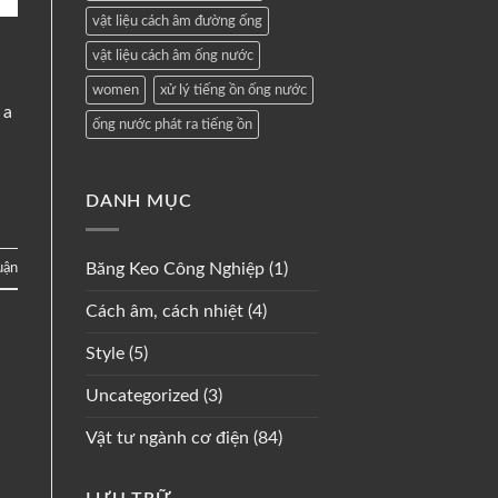
vật liệu cách âm đường ống
vật liệu cách âm ống nước
women
xử lý tiếng ồn ống nước
 a
ống nước phát ra tiếng ồn
DANH MỤC
Băng Keo Công Nghiệp
(1)
luận
Cách âm, cách nhiệt
(4)
Style
(5)
Uncategorized
(3)
Vật tư ngành cơ điện
(84)