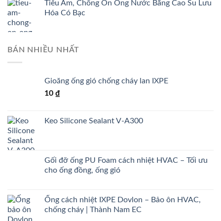
Tiêu Âm, Chống Ồn Ống Nước Bằng Cao Su Lưu
Hóa Có Bạc
BÁN NHIỀU NHẤT
Gioăng ống gió chống cháy lan IXPE
10
₫
Keo Silicone Sealant V-A300
Gối đỡ ống PU Foam cách nhiệt HVAC – Tối ưu
cho ống đồng, ống gió
Ống cách nhiệt IXPE Dovlon – Bảo ôn HVAC,
chống cháy | Thành Nam EC