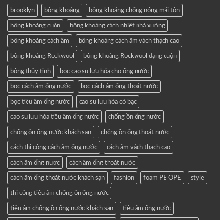
brooklyn
bông khoáng
bông khoáng chống nóng mái tôn
bông khoáng cuộn
bông khoáng cách nhiệt nhà xưởng
bông khoáng cách âm
bông khoáng cách âm vách thạch cao
bông khoáng Rockwool
bông khoáng Rockwool dạng cuộn
bông thủy tinh
bọc cao su lưu hóa cho ống nước
bọc cách âm ống nước
bọc cách âm ống thoát nước
bọc tiêu âm ống nước
cao su lưu hóa có bạc
cao su lưu hóa tiêu âm ống nước
chống ồn ống nước
chống ồn ống nước khách sạn
chống ồn ống thoát nước
cách thi công cách âm ống nước
cách âm vách thạch cao
cách âm ống nước
cách âm ống thoát nước
cách âm ống thoát nước khách sạn
fashion
foam PE OPE
style
thi công tiêu âm chống ồn ống nước
tiêu âm chống ồn ống nước khách sạn
tiêu âm ống nước