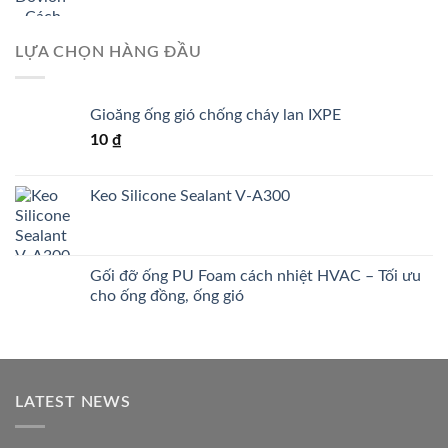
LỰA CHỌN HÀNG ĐẦU
Gioăng ống gió chống cháy lan IXPE
10
₫
Keo Silicone Sealant V-A300
Gối đỡ ống PU Foam cách nhiệt HVAC – Tối ưu
cho ống đồng, ống gió
LATEST NEWS