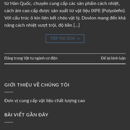
từ Hàn Quốc, chuyên cung cấp các sản phẩm cách nhiệt,
cách âm cao cấp được sản xuất từ vật liệu IXPE (Polyolefin).
Với cấu trúc ô kín liên kết chéo vật lý, Dovlon mang đến khả
năng cách nhiệt vượt trội, độ bền […]
TIẾP TỤC ĐỌC
→
Đăng trong
Vật tư ngành cơ điện
Để lại bình luận
GIỚI THIỆU VỀ CHÚNG TÔI
Đơn vị cung cấp vật liệu chất lượng cao
BÀI VIẾT GẦN ĐÂY