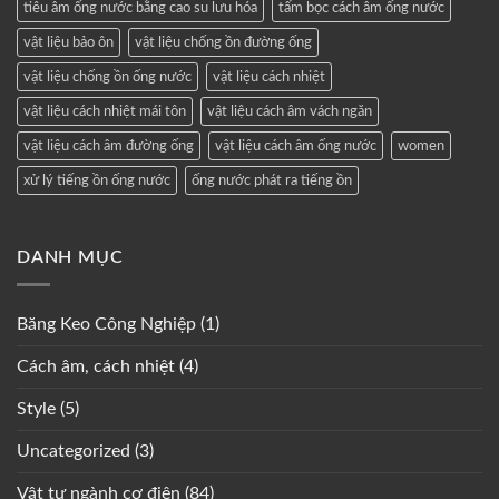
tiêu âm ống nước bằng cao su lưu hóa
tấm bọc cách âm ống nước
vật liệu bảo ôn
vật liệu chống ồn đường ống
vật liệu chống ồn ống nước
vật liệu cách nhiệt
vật liệu cách nhiệt mái tôn
vật liệu cách âm vách ngăn
vật liệu cách âm đường ống
vật liệu cách âm ống nước
women
xử lý tiếng ồn ống nước
ống nước phát ra tiếng ồn
DANH MỤC
Băng Keo Công Nghiệp
(1)
Cách âm, cách nhiệt
(4)
Style
(5)
Uncategorized
(3)
Vật tư ngành cơ điện
(84)