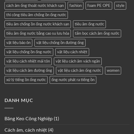
cách âm ống thoát nước khách sạn
fashion
foam PE OPE
style
thi công tiêu âm chống ồn ống nước
tiêu âm chống ồn ống nước khách sạn
tiêu âm ống nước
tiêu âm ống nước bằng cao su lưu hóa
tấm bọc cách âm ống nước
vật liệu bảo ôn
vật liệu chống ồn đường ống
vật liệu chống ồn ống nước
vật liệu cách nhiệt
vật liệu cách nhiệt mái tôn
vật liệu cách âm vách ngăn
vật liệu cách âm đường ống
vật liệu cách âm ống nước
women
xử lý tiếng ồn ống nước
ống nước phát ra tiếng ồn
DANH MỤC
Băng Keo Công Nghiệp
(1)
Cách âm, cách nhiệt
(4)