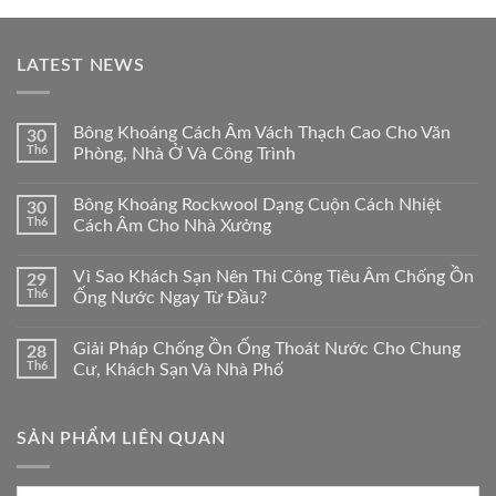
LATEST NEWS
Bông Khoáng Cách Âm Vách Thạch Cao Cho Văn
30
Th6
Phòng, Nhà Ở Và Công Trình
Bông Khoáng Rockwool Dạng Cuộn Cách Nhiệt
30
Th6
Cách Âm Cho Nhà Xưởng
Vì Sao Khách Sạn Nên Thi Công Tiêu Âm Chống Ồn
29
Th6
Ống Nước Ngay Từ Đầu?
Giải Pháp Chống Ồn Ống Thoát Nước Cho Chung
28
Th6
Cư, Khách Sạn Và Nhà Phố
SẢN PHẨM LIÊN QUAN