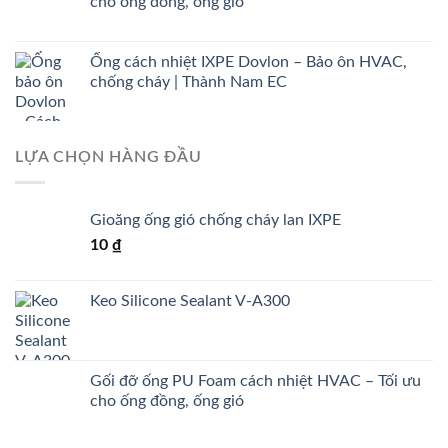
cho ống đồng, ống gió
Ống cách nhiệt IXPE Dovlon – Bảo ôn HVAC,
chống cháy | Thành Nam EC
LỰA CHỌN HÀNG ĐẦU
Gioăng ống gió chống cháy lan IXPE
10
₫
Keo Silicone Sealant V-A300
Gối đỡ ống PU Foam cách nhiệt HVAC – Tối ưu
cho ống đồng, ống gió