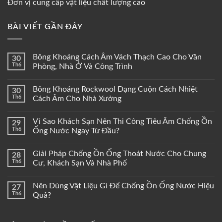
Đơn vị cung cấp vật liệu chất lượng cao
BÀI VIẾT GẦN ĐÂY
Bông Khoáng Cách Âm Vách Thạch Cao Cho Văn
30
Th6
Phòng, Nhà Ở Và Công Trình
Bông Khoáng Rockwool Dạng Cuộn Cách Nhiệt
30
Th6
Cách Âm Cho Nhà Xưởng
Vì Sao Khách Sạn Nên Thi Công Tiêu Âm Chống Ồn
29
Th6
Ống Nước Ngay Từ Đầu?
Giải Pháp Chống Ồn Ống Thoát Nước Cho Chung
28
Th6
Cư, Khách Sạn Và Nhà Phố
Nên Dùng Vật Liệu Gì Để Chống Ồn Ống Nước Hiệu
27
Th6
Quả?