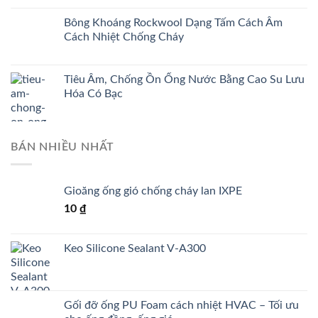
Bông Khoáng Rockwool Dạng Tấm Cách Âm
Cách Nhiệt Chống Cháy
Tiêu Âm, Chống Ồn Ống Nước Bằng Cao Su Lưu
Hóa Có Bạc
BÁN NHIỀU NHẤT
Gioăng ống gió chống cháy lan IXPE
10
₫
Keo Silicone Sealant V-A300
Gối đỡ ống PU Foam cách nhiệt HVAC – Tối ưu