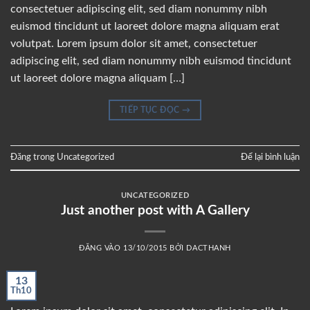
consectetuer adipiscing elit, sed diam nonummy nibh
euismod tincidunt ut laoreet dolore magna aliquam erat
volutpat. Lorem ipsum dolor sit amet, consectetuer
adipiscing elit, sed diam nonummy nibh euismod tincidunt
ut laoreet dolore magna aliquam […]
TIẾP TỤC ĐỌC
→
Đăng trong
Uncategorized
Để lại bình luận
UNCATEGORIZED
Just another post with A Gallery
ĐĂNG VÀO
13/10/2015
BỞI
DACTHANH
13
Th10