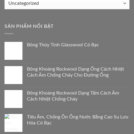
Sản
phẩm
liên
quan
SẢN PHẨM NỔI BẬT
Bông Thủy Tinh Glasswool Có Bạc
Bông Khoáng Rockwool Dạng Ống Cách Nhiệt
Cách Âm Chống Cháy Cho Đường Ống
Bông Khoáng Rockwool Dạng Tấm Cách Âm
Cách Nhiệt Chống Cháy
Tiêu Âm, Chống Ồn Ống Nước Bằng Cao Su Lưu
Hóa Có Bạc