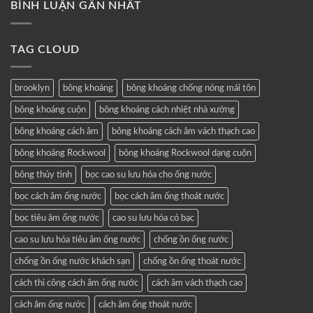
BÌNH LUẬN GẦN NHẤT
TAG CLOUD
brooklyn
bông khoáng
bông khoáng chống nóng mái tôn
bông khoáng cuộn
bông khoáng cách nhiệt nhà xưởng
bông khoáng cách âm
bông khoáng cách âm vách thạch cao
bông khoáng Rockwool
bông khoáng Rockwool dạng cuộn
bông thủy tinh
bọc cao su lưu hóa cho ống nước
bọc cách âm ống nước
bọc cách âm ống thoát nước
bọc tiêu âm ống nước
cao su lưu hóa có bạc
cao su lưu hóa tiêu âm ống nước
chống ồn ống nước
chống ồn ống nước khách sạn
chống ồn ống thoát nước
cách thi công cách âm ống nước
cách âm vách thạch cao
cách âm ống nước
cách âm ống thoát nước