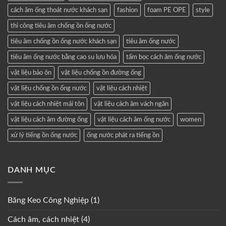
cách âm ống thoát nước khách sạn
fashion
foam PE OPE
style
thi công tiêu âm chống ồn ống nước
tiêu âm chống ồn ống nước khách sạn
tiêu âm ống nước
tiêu âm ống nước bằng cao su lưu hóa
tấm bọc cách âm ống nước
vật liệu bảo ôn
vật liệu chống ồn đường ống
vật liệu chống ồn ống nước
vật liệu cách nhiệt
vật liệu cách nhiệt mái tôn
vật liệu cách âm vách ngăn
vật liệu cách âm đường ống
vật liệu cách âm ống nước
women
xử lý tiếng ồn ống nước
ống nước phát ra tiếng ồn
DANH MỤC
Băng Keo Công Nghiệp
(1)
Cách âm, cách nhiệt
(4)