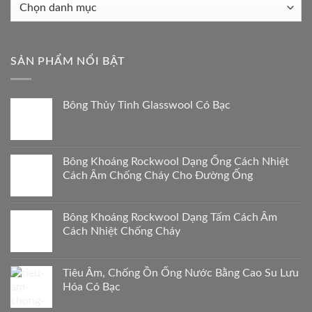
Sản
phẩm
liên
quan
SẢN PHẨM NỔI BẬT
Bông Thủy Tinh Glasswool Có Bạc
Bông Khoáng Rockwool Dạng Ống Cách Nhiệt
Cách Âm Chống Cháy Cho Đường Ống
Bông Khoáng Rockwool Dạng Tấm Cách Âm
Cách Nhiệt Chống Cháy
Tiêu Âm, Chống Ồn Ống Nước Bằng Cao Su Lưu
Hóa Có Bạc