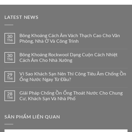
LATEST NEWS
Bông Khoáng Cách Âm Vách Thạch Cao Cho Văn
30
Th6
Phòng, Nhà Ở Và Công Trình
Bông Khoáng Rockwool Dạng Cuộn Cách Nhiệt
30
Th6
Cách Âm Cho Nhà Xưởng
Vì Sao Khách Sạn Nên Thi Công Tiêu Âm Chống Ồn
29
Th6
Ống Nước Ngay Từ Đầu?
Giải Pháp Chống Ồn Ống Thoát Nước Cho Chung
28
Th6
Cư, Khách Sạn Và Nhà Phố
SẢN PHẨM LIÊN QUAN