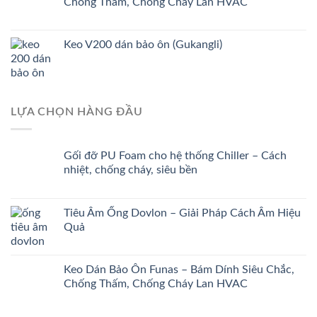
Chống Thấm, Chống Cháy Lan HVAC
Keo V200 dán bảo ôn (Gukangli)
LỰA CHỌN HÀNG ĐẦU
Gối đỡ PU Foam cho hệ thống Chiller – Cách
nhiệt, chống cháy, siêu bền
Tiêu Âm Ống Dovlon – Giải Pháp Cách Âm Hiệu
Quả
Keo Dán Bảo Ôn Funas – Bám Dính Siêu Chắc,
Chống Thấm, Chống Cháy Lan HVAC