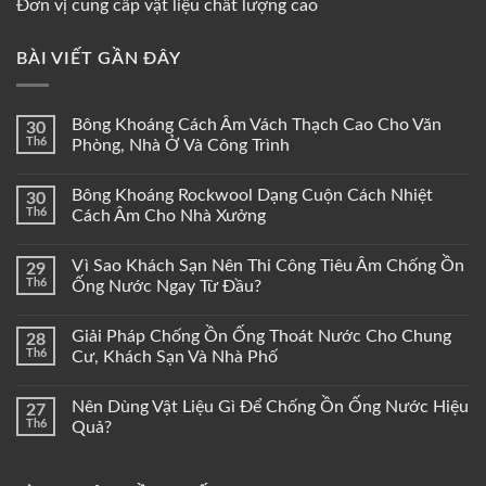
Đơn vị cung cấp vật liệu chất lượng cao
BÀI VIẾT GẦN ĐÂY
Bông Khoáng Cách Âm Vách Thạch Cao Cho Văn
30
Th6
Phòng, Nhà Ở Và Công Trình
Bông Khoáng Rockwool Dạng Cuộn Cách Nhiệt
30
Th6
Cách Âm Cho Nhà Xưởng
Vì Sao Khách Sạn Nên Thi Công Tiêu Âm Chống Ồn
29
Th6
Ống Nước Ngay Từ Đầu?
Giải Pháp Chống Ồn Ống Thoát Nước Cho Chung
28
Th6
Cư, Khách Sạn Và Nhà Phố
Nên Dùng Vật Liệu Gì Để Chống Ồn Ống Nước Hiệu
27
Th6
Quả?