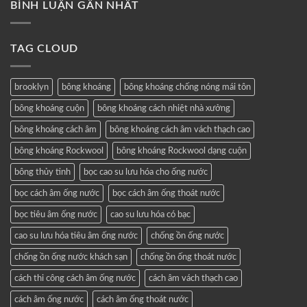
BÌNH LUẬN GẦN NHẤT
TAG CLOUD
brooklyn
bông khoáng
bông khoáng chống nóng mái tôn
bông khoáng cuộn
bông khoáng cách nhiệt nhà xưởng
bông khoáng cách âm
bông khoáng cách âm vách thạch cao
bông khoáng Rockwool
bông khoáng Rockwool dạng cuộn
bông thủy tinh
bọc cao su lưu hóa cho ống nước
bọc cách âm ống nước
bọc cách âm ống thoát nước
bọc tiêu âm ống nước
cao su lưu hóa có bạc
cao su lưu hóa tiêu âm ống nước
chống ồn ống nước
chống ồn ống nước khách sạn
chống ồn ống thoát nước
cách thi công cách âm ống nước
cách âm vách thạch cao
cách âm ống nước
cách âm ống thoát nước