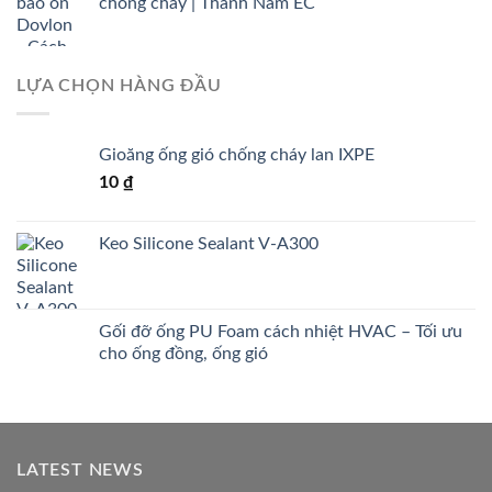
chống cháy | Thành Nam EC
LỰA CHỌN HÀNG ĐẦU
Gioăng ống gió chống cháy lan IXPE
10
₫
Keo Silicone Sealant V-A300
Gối đỡ ống PU Foam cách nhiệt HVAC – Tối ưu
cho ống đồng, ống gió
LATEST NEWS