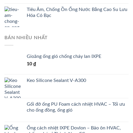
Tiêu Âm, Chống Ồn Ống Nước Bằng Cao Su Lưu
Hóa Có Bạc
BÁN NHIỀU NHẤT
Gioăng ống gió chống cháy lan IXPE
10
₫
Keo Silicone Sealant V-A300
Gối đỡ ống PU Foam cách nhiệt HVAC – Tối ưu
cho ống đồng, ống gió
Ống cách nhiệt IXPE Dovlon – Bảo ôn HVAC,