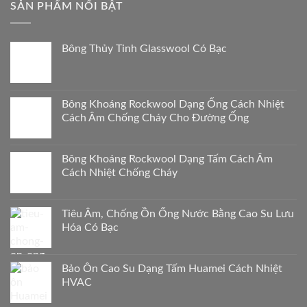
SẢN PHẨM NỔI BẬT
Bông Thủy Tinh Glasswool Có Bạc
Bông Khoáng Rockwool Dạng Ống Cách Nhiệt
Cách Âm Chống Cháy Cho Đường Ống
Bông Khoáng Rockwool Dạng Tấm Cách Âm
Cách Nhiệt Chống Cháy
Tiêu Âm, Chống Ồn Ống Nước Bằng Cao Su Lưu
Hóa Có Bạc
Bảo Ôn Cao Su Dạng Tấm Huamei Cách Nhiệt
HVAC