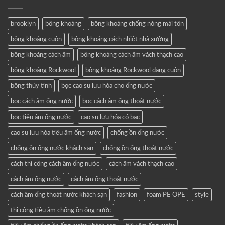
brooklyn
bông khoáng
bông khoáng chống nóng mái tôn
bông khoáng cuộn
bông khoáng cách nhiệt nhà xưởng
bông khoáng cách âm
bông khoáng cách âm vách thạch cao
bông khoáng Rockwool
bông khoáng Rockwool dạng cuộn
bông thủy tinh
bọc cao su lưu hóa cho ống nước
bọc cách âm ống nước
bọc cách âm ống thoát nước
bọc tiêu âm ống nước
cao su lưu hóa có bạc
cao su lưu hóa tiêu âm ống nước
chống ồn ống nước
chống ồn ống nước khách sạn
chống ồn ống thoát nước
cách thi công cách âm ống nước
cách âm vách thạch cao
cách âm ống nước
cách âm ống thoát nước
cách âm ống thoát nước khách sạn
fashion
foam PE OPE
style
thi công tiêu âm chống ồn ống nước