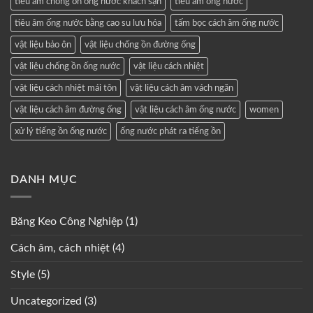
tiêu âm chống ồn ống nước khách sạn
tiêu âm ống nước
tiêu âm ống nước bằng cao su lưu hóa
tấm bọc cách âm ống nước
vật liệu bảo ôn
vật liệu chống ồn đường ống
vật liệu chống ồn ống nước
vật liệu cách nhiệt
vật liệu cách nhiệt mái tôn
vật liệu cách âm vách ngăn
vật liệu cách âm đường ống
vật liệu cách âm ống nước
women
xử lý tiếng ồn ống nước
ống nước phát ra tiếng ồn
DANH MỤC
Băng Keo Công Nghiệp
(1)
Cách âm, cách nhiệt
(4)
Style
(5)
Uncategorized
(3)