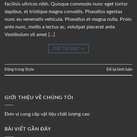
facilisis ultrices nibh. Quisque commodo nunc eget tortor
dapibus, et tristique magna convallis. Phasellus egestas
nunc eu venenatis vehicula. Phasellus et magna nulla. Proin
ante nunc, mollis a lectus ac, volutpat placerat ante.
Vestibulum sit amet […]
TIẾP TỤC ĐỌC
→
Đăng trong
Style
Để lại bình luận
GIỚI THIỆU VỀ CHÚNG TÔI
Đơn vị cung cấp vật liệu chất lượng cao
BÀI VIẾT GẦN ĐÂY