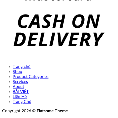
Trang chủ
Shop
Product Categories
Services
About
BÀI VIẾT
Liên Hệ
Trang Chủ
Copyright 2026 ©
Flatsome Theme