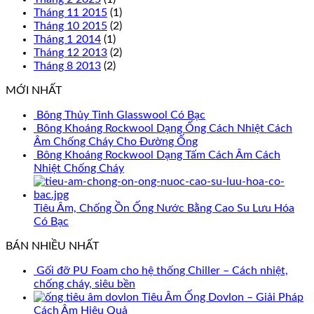
Tháng 11 2015
(1)
Tháng 10 2015
(2)
Tháng 1 2014
(1)
Tháng 12 2013
(2)
Tháng 8 2013
(2)
MỚI NHẤT
Bông Thủy Tinh Glasswool Có Bạc
Bông Khoáng Rockwool Dạng Ống Cách Nhiệt Cách
Âm Chống Cháy Cho Đường Ống
Bông Khoáng Rockwool Dạng Tấm Cách Âm Cách
Nhiệt Chống Cháy
Tiêu Âm, Chống Ồn Ống Nước Bằng Cao Su Lưu Hóa
Có Bạc
BÁN NHIỀU NHẤT
Gối đỡ PU Foam cho hệ thống Chiller – Cách nhiệt,
chống cháy, siêu bền
Tiêu Âm Ống Dovlon – Giải Pháp
Cách Âm Hiệu Quả