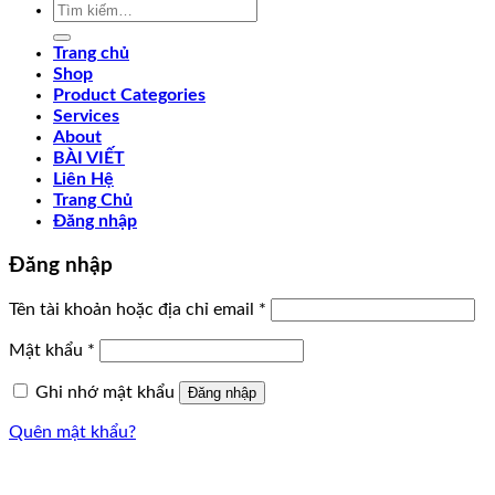
Tìm
kiếm:
Trang chủ
Shop
Product Categories
Services
About
BÀI VIẾT
Liên Hệ
Trang Chủ
Đăng nhập
Đăng nhập
Bắt
Tên tài khoản hoặc địa chỉ email
*
buộc
Bắt
Mật khẩu
*
buộc
Ghi nhớ mật khẩu
Đăng nhập
Quên mật khẩu?