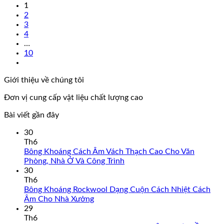
1
2
3
4
…
10
Giới thiệu về chúng tôi
Đơn vị cung cấp vật liệu chất lượng cao
Bài viết gần đây
30
Th6
Bông Khoáng Cách Âm Vách Thạch Cao Cho Văn
Phòng, Nhà Ở Và Công Trình
30
Th6
Bông Khoáng Rockwool Dạng Cuộn Cách Nhiệt Cách
Âm Cho Nhà Xưởng
29
Th6