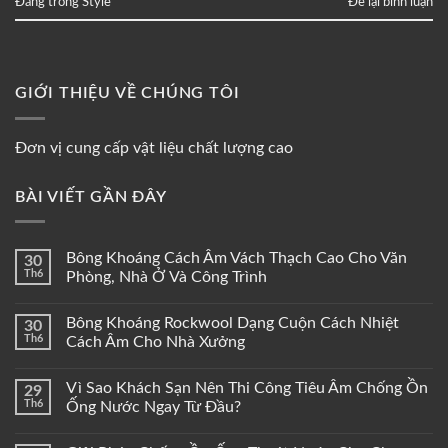
Đăng trong
Style
Để lại bình luận
GIỚI THIỆU VỀ CHÚNG TÔI
Đơn vị cung cấp vật liệu chất lượng cao
BÀI VIẾT GẦN ĐÂY
Bông Khoáng Cách Âm Vách Thạch Cao Cho Văn
30
Th6
Phòng, Nhà Ở Và Công Trình
Bông Khoáng Rockwool Dạng Cuộn Cách Nhiệt
30
Th6
Cách Âm Cho Nhà Xưởng
Vì Sao Khách Sạn Nên Thi Công Tiêu Âm Chống Ồn
29
Th6
Ống Nước Ngay Từ Đầu?