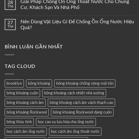
Giải Pháp Chống Ồn Ống Thoát Nước Cho Chung
28
Th6
Cư, Khách Sạn Và Nhà Phố
Nên Dùng Vật Liệu Gì Để Chống Ồn Ống Nước Hiệu
27
Th6
Quả?
BÌNH LUẬN GẦN NHẤT
TAG CLOUD
brooklyn
bông khoáng
bông khoáng chống nóng mái tôn
bông khoáng cuộn
bông khoáng cách nhiệt nhà xưởng
bông khoáng cách âm
bông khoáng cách âm vách thạch cao
bông khoáng Rockwool
bông khoáng Rockwool dạng cuộn
bông thủy tinh
bọc cao su lưu hóa cho ống nước
bọc cách âm ống nước
bọc cách âm ống thoát nước