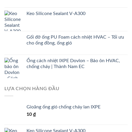
Keo Silicone Sealant V-A300
Gối đỡ ống PU Foam cách nhiệt HVAC – Tối ưu
cho ống đồng, ống gió
Ống cách nhiệt IXPE Dovlon – Bảo ôn HVAC,
chống cháy | Thành Nam EC
LỰA CHỌN HÀNG ĐẦU
Gioăng ống gió chống cháy lan IXPE
10
₫
Keo Silicone Sealant V-A300