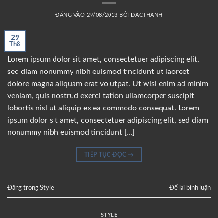
ĐĂNG VÀO
29/08/2013
BỞI
DACTHANH
29
Th8
Lorem ipsum dolor sit amet, consectetuer adipiscing elit,
sed diam nonummy nibh euismod tincidunt ut laoreet
dolore magna aliquam erat volutpat. Ut wisi enim ad minim
veniam, quis nostrud exerci tation ullamcorper suscipit
lobortis nisl ut aliquip ex ea commodo consequat. Lorem
ipsum dolor sit amet, consectetuer adipiscing elit, sed diam
nonummy nibh euismod tincidunt […]
TIẾP TỤC ĐỌC
→
Đăng trong
Style
Để lại bình luận
STYLE