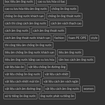
bọc tiêu âm ống nước
cao su lưu hóa có bạc
cao su lưu hóa tiêu âm ống nước
chống ồn ống nước
chống ồn ống nước khách sạn
chống ồn ống thoát nước
cách thi công cách âm ống nước
cách âm vách thạch cao
cách âm ống nước
cách âm ống thoát nước
cách âm ống thoát nước khách sạn
fashion
foam PE OPE
style
thi công tiêu âm chống ồn ống nước
tiêu âm chống ồn ống nước khách sạn
tiêu âm ống nước
tiêu âm ống nước bằng cao su lưu hóa
tấm bọc cách âm ống nước
vật liệu bảo ôn
vật liệu chống ồn đường ống
vật liệu chống ồn ống nước
vật liệu cách nhiệt
vật liệu cách nhiệt mái tôn
vật liệu cách âm vách ngăn
vật liệu cách âm đường ống
vật liệu cách âm ống nước
women
xử lý tiếng ồn ống nước
ống nước phát ra tiếng ồn