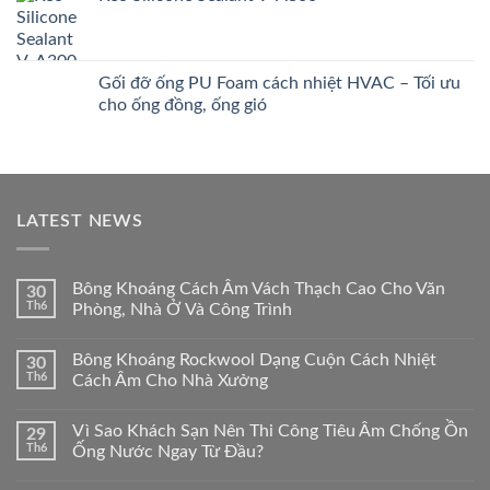
Gối đỡ ống PU Foam cách nhiệt HVAC – Tối ưu
cho ống đồng, ống gió
LATEST NEWS
Bông Khoáng Cách Âm Vách Thạch Cao Cho Văn
30
Th6
Phòng, Nhà Ở Và Công Trình
Bông Khoáng Rockwool Dạng Cuộn Cách Nhiệt
30
Th6
Cách Âm Cho Nhà Xưởng
Vì Sao Khách Sạn Nên Thi Công Tiêu Âm Chống Ồn
29
Th6
Ống Nước Ngay Từ Đầu?