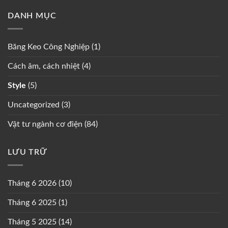
DANH MỤC
Băng Keo Công Nghiệp
(1)
Cách âm, cách nhiệt
(4)
Style
(5)
Uncategorized
(3)
Vật tư ngành cơ điện
(84)
LƯU TRỮ
Tháng 6 2026
(10)
Tháng 6 2025
(1)
Tháng 5 2025
(14)