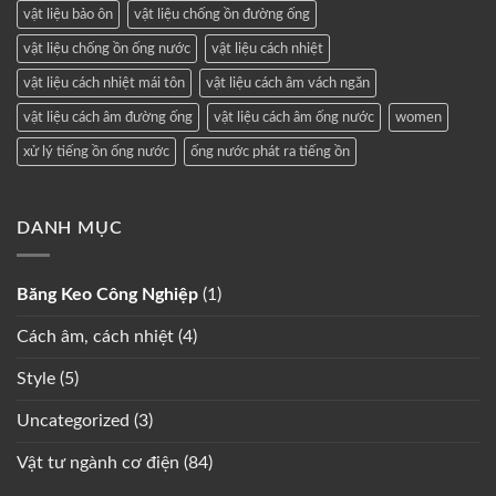
vật liệu bảo ôn
vật liệu chống ồn đường ống
vật liệu chống ồn ống nước
vật liệu cách nhiệt
vật liệu cách nhiệt mái tôn
vật liệu cách âm vách ngăn
vật liệu cách âm đường ống
vật liệu cách âm ống nước
women
xử lý tiếng ồn ống nước
ống nước phát ra tiếng ồn
DANH MỤC
Băng Keo Công Nghiệp
(1)
Cách âm, cách nhiệt
(4)
Style
(5)
Uncategorized
(3)
Vật tư ngành cơ điện
(84)