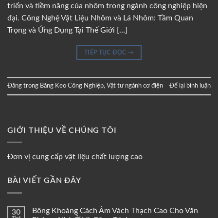
triển và tiềm năng của nhôm trong ngành công nghiệp hiện
đại. Công Nghệ Vật Liệu Nhôm và Lá Nhôm: Tầm Quan
Trọng và Ứng Dụng Tại Thế Giới […]
TIẾP TỤC ĐỌC
→
Đăng trong
Băng Keo Công Nghiệp
,
Vật tư ngành cơ điện
Để lại bình luận
GIỚI THIỆU VỀ CHÚNG TÔI
Đơn vị cung cấp vật liệu chất lượng cao
BÀI VIẾT GẦN ĐÂY
Bông Khoáng Cách Âm Vách Thạch Cao Cho Văn
30