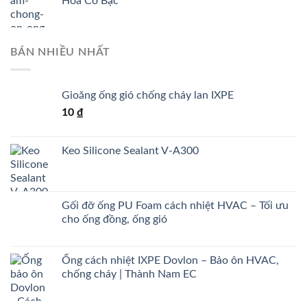
Hóa Có Bạc
BÁN NHIỀU NHẤT
Gioăng ống gió chống cháy lan IXPE
10
₫
Keo Silicone Sealant V-A300
Gối đỡ ống PU Foam cách nhiệt HVAC – Tối ưu
cho ống đồng, ống gió
Ống cách nhiệt IXPE Dovlon – Bảo ôn HVAC,
chống cháy | Thành Nam EC