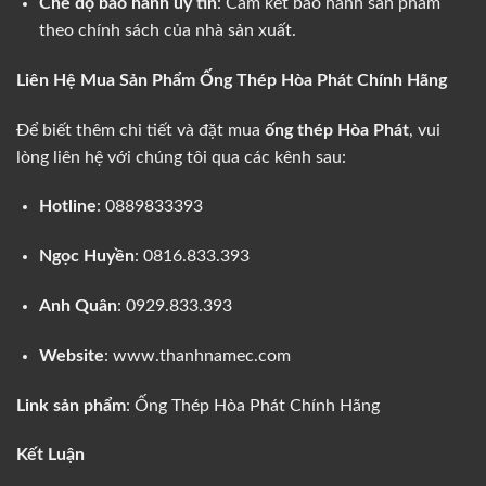
Chế độ bảo hành uy tín
: Cam kết bảo hành sản phẩm
theo chính sách của nhà sản xuất.
Liên Hệ Mua Sản Phẩm Ống Thép Hòa Phát Chính Hãng
Để biết thêm chi tiết và đặt mua
ống thép Hòa Phát
, vui
lòng liên hệ với chúng tôi qua các kênh sau:
Hotline
: 0889833393
Ngọc Huyền
: 0816.833.393
Anh Quân
: 0929.833.393
Website
:
www.thanhnamec.com
Link sản phẩm
:
Ống Thép Hòa Phát Chính Hãng
Kết Luận