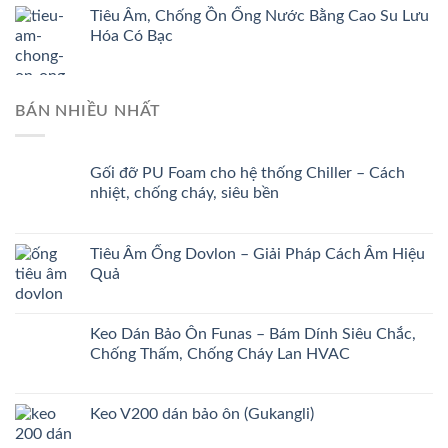
Tiêu Âm, Chống Ồn Ống Nước Bằng Cao Su Lưu
Hóa Có Bạc
BÁN NHIỀU NHẤT
Gối đỡ PU Foam cho hệ thống Chiller – Cách
nhiệt, chống cháy, siêu bền
Tiêu Âm Ống Dovlon – Giải Pháp Cách Âm Hiệu
Quả
Keo Dán Bảo Ôn Funas – Bám Dính Siêu Chắc,
Chống Thấm, Chống Cháy Lan HVAC
Keo V200 dán bảo ôn (Gukangli)