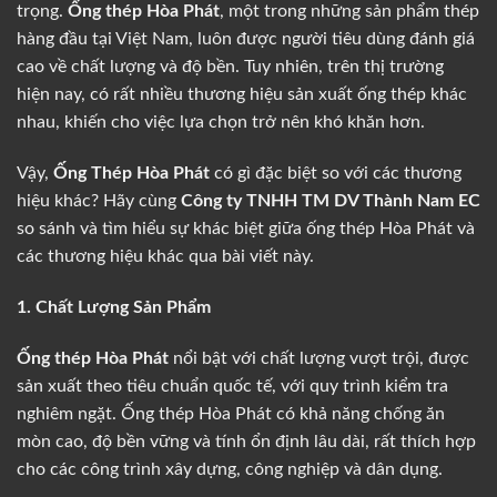
trọng.
Ống thép Hòa Phát
, một trong những sản phẩm thép
hàng đầu tại Việt Nam, luôn được người tiêu dùng đánh giá
cao về chất lượng và độ bền. Tuy nhiên, trên thị trường
hiện nay, có rất nhiều thương hiệu sản xuất ống thép khác
nhau, khiến cho việc lựa chọn trở nên khó khăn hơn.
Vậy,
Ống Thép Hòa Phát
có gì đặc biệt so với các thương
hiệu khác? Hãy cùng
Công ty TNHH TM DV Thành Nam EC
so sánh và tìm hiểu sự khác biệt giữa ống thép Hòa Phát và
các thương hiệu khác qua bài viết này.
1. Chất Lượng Sản Phẩm
Ống thép Hòa Phát
nổi bật với chất lượng vượt trội, được
sản xuất theo tiêu chuẩn quốc tế, với quy trình kiểm tra
nghiêm ngặt. Ống thép Hòa Phát có khả năng chống ăn
mòn cao, độ bền vững và tính ổn định lâu dài, rất thích hợp
cho các công trình xây dựng, công nghiệp và dân dụng.