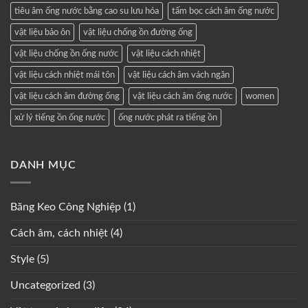
tiêu âm ống nước bằng cao su lưu hóa
tấm bọc cách âm ống nước
vật liệu bảo ôn
vật liệu chống ồn đường ống
vật liệu chống ồn ống nước
vật liệu cách nhiệt
vật liệu cách nhiệt mái tôn
vật liệu cách âm vách ngăn
vật liệu cách âm đường ống
vật liệu cách âm ống nước
women
xử lý tiếng ồn ống nước
ống nước phát ra tiếng ồn
DANH MỤC
Băng Keo Công Nghiệp
(1)
Cách âm, cách nhiệt
(4)
Style
(5)
Uncategorized
(3)