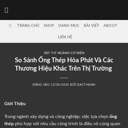
Bỏ
qua
nội
dung
TRANG CHỦ
SHOP
DANH MỤC
BÀI VIẾT
ABOUT
LIÊN HỆ
VẬT TƯ NGÀNH CƠ ĐIỆN
So Sánh Ống Thép Hòa Phát Và Các
Thương Hiệu Khác Trên Thị Trường
ĐĂNG VÀO
12/05/2025
BỞI
DACTHANH
Giới Thiệu
Trong ngành xây dựng và công nghiệp, việc lựa chọn
ống
thép
phù hợp với nhu cầu công trình là điều vô cùng quan