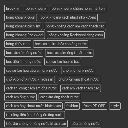
brooklyn
bông khoáng
bông khoáng chống nóng mái tôn
bông khoáng cuộn
bông khoáng cách nhiệt nhà xưởng
bông khoáng cách âm
bông khoáng cách âm vách thạch cao
bông khoáng Rockwool
bông khoáng Rockwool dạng cuộn
bông thủy tinh
bọc cao su lưu hóa cho ống nước
bọc cách âm ống nước
bọc cách âm ống thoát nước
bọc tiêu âm ống nước
cao su lưu hóa có bạc
cao su lưu hóa tiêu âm ống nước
chống ồn ống nước
chống ồn ống nước khách sạn
chống ồn ống thoát nước
cách thi công cách âm ống nước
cách âm vách thạch cao
cách âm ống nước
cách âm ống thoát nước
cách âm ống thoát nước khách sạn
fashion
foam PE OPE
style
thi công tiêu âm chống ồn ống nước
tiêu âm chống ồn ống nước khách sạn
tiêu âm ống nước