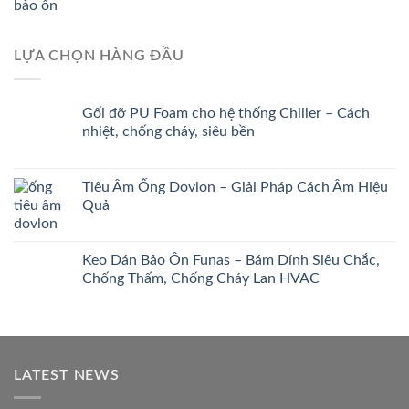
LỰA CHỌN HÀNG ĐẦU
Gối đỡ PU Foam cho hệ thống Chiller – Cách
nhiệt, chống cháy, siêu bền
Tiêu Âm Ống Dovlon – Giải Pháp Cách Âm Hiệu
Quả
Keo Dán Bảo Ôn Funas – Bám Dính Siêu Chắc,
Chống Thấm, Chống Cháy Lan HVAC
LATEST NEWS